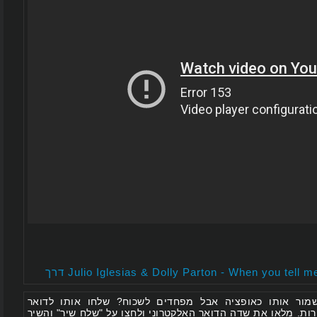
האזינו לJulio Iglesias & Dolly Parton - When you tell me that you love me דרך
 אותו כאופציה אבל מפחדים לשכוח? שלחו אותו לדואר
 מלאו את שדה הדואר האלקטרוני ולחצו על "שלח שיר" והשיר