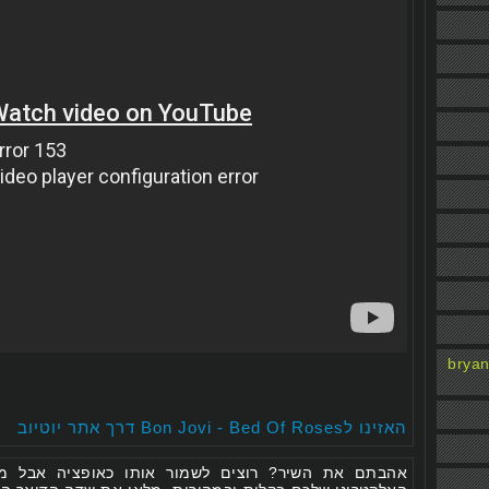
bryan
האזינו לBon Jovi - Bed Of Roses דרך אתר יוטיוב
אהבתם את השיר? רוצים לשמור אותו כאופציה אבל מפ