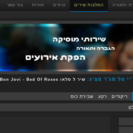
ה ותאורה
המלצות שירים
טיפים
תודות
צור קשר
'יי טל מג'ר מציג
Bon Jovi
-
Bed Of Roses
שיר ל סלאו
ריקודים
רקע
שבירת כוס
ם