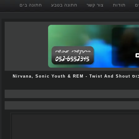
תודות
צור קשר
חתונה בטבע
חתונה בים
Nirvana, Sonic Youth & REM
-
Twist And Shout