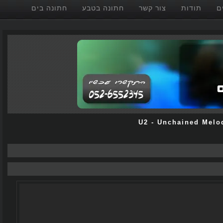
תודות
צור קשר
חתונה בטבע
חתונה בים
U2
-
Unchained Me