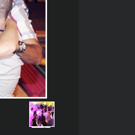
הקודמת