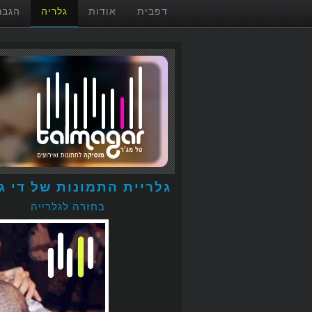
דפבית
אודות
גלריה
הגבר
גלריית התמונות של די ג'
בחזרה לגלרייה