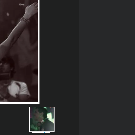
הקודמת