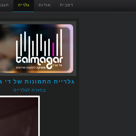
דפבית
אודות
גלריה
הגבר
גלריית התמונות של די ג'
בחזרה לגלרייה